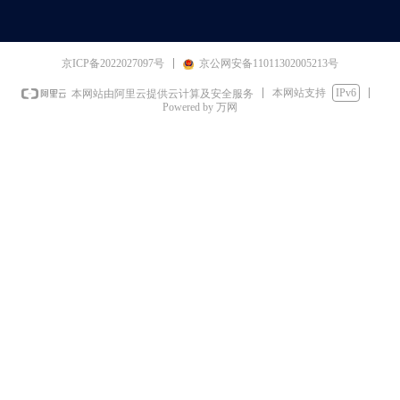
京ICP备2022027097号
京公网安备11011302005213号
本网站支持
IPv6
本网站由阿里云提供云计算及安全服务
Powered by 万网