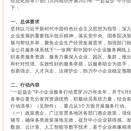
信息化部等17部门共同组织开展2025年“一起益企”中
下：
一、总体要求
坚持以习近平新时代中国特色社会主义思想为指导，深
企业发展的重要指示批示精神，落实党中央、国务院决
展与帮扶并举，聚焦企业生产经营发展需求，加强部门
业公共服务体系线下“一张网”和中国中小企业服务网线上
织各类服务资源、服务力量深入企业、园区、集群，推
和针对性强、实效性好的服务举措，以服务助企为抓手
创新强企、人才兴企、法律护企，助力中小企业稳定预
二、行动内容
“一起益企”中小企业服务行动贯穿2025年全年，并于6
各单位要充分发挥资源优势，积极动员系统力量，结合
行动清单》（见附件），重点从5个方面开展服务行动。
（一）政策惠企。广泛宣贯各地区各部门惠企政策，强
辅导，确保各类政策落地见效，提升中小企业获得感。
数据、云计算、人工智能等数字技术，基于企业画像精